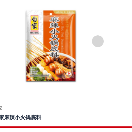
家
白家
家麻辣小火锅底料
白家老卤