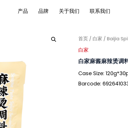
产品
品牌
关于我们
联系我们
首页
/
白家
/ Baijia S
白家
白家麻酱麻辣烫调
Case Size: 120g*30
Barcode: 69264103