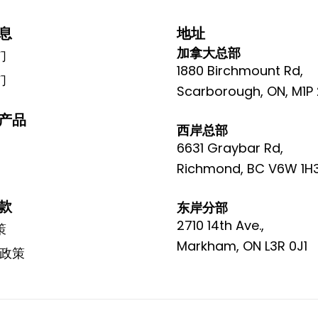
息
地址
加拿大总部
们
1880 Birchmount Rd,
们
Scarborough, ON, M1P
产品
西岸总部
6631 Graybar Rd,
Richmond, BC V6W 1H
款
东岸分部
2710 14th Ave.,
策
Markham, ON L3R 0J1
e政策