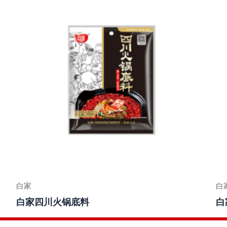
白家
白
白家四川火锅底料
白