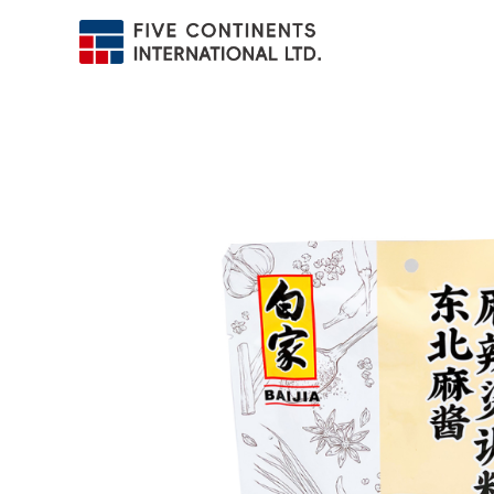
跳
至
内
容