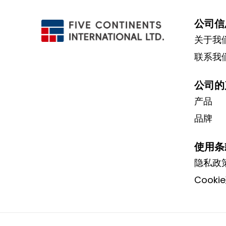
公司信
关于我
联系我
公司的
产品
品牌
使用条
隐私政
Cooki