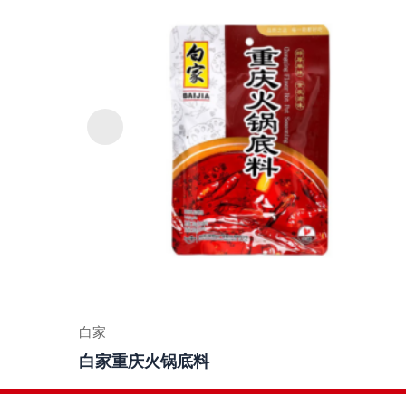
白家
白家重庆火锅底料