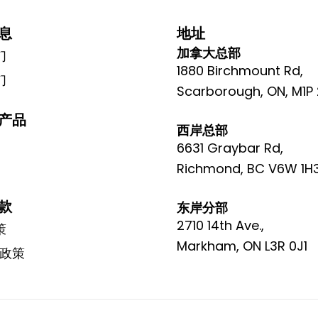
息
地址
加拿大总部
们
1880 Birchmount Rd,
们
Scarborough, ON, M1P
产品
西岸总部
6631 Graybar Rd,
Richmond, BC V6W 1H
款
东岸分部
2710 14th Ave.,
策
Markham, ON L3R 0J1
e政策