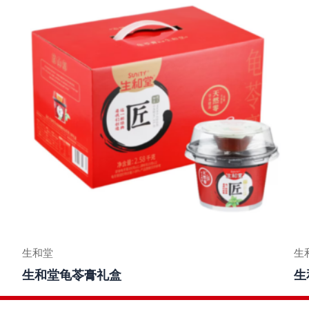
生和堂
生
生和堂龟苓膏礼盒
生