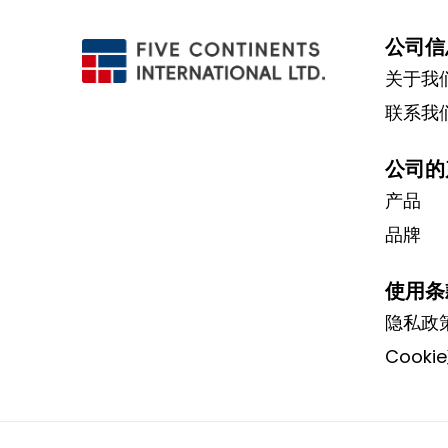
公司信
关于我
联系我
公司的
产品
品牌
使用条
隐私政
Cooki