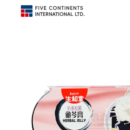
跳
至
内
容