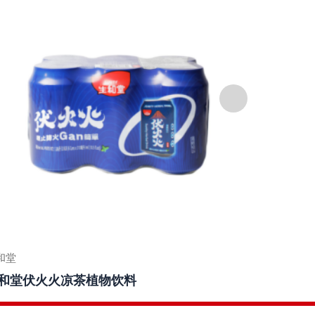
和堂
生和堂
和堂伏火火凉茶植物饮料
生和堂冰